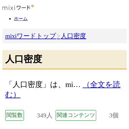
ホーム
mixiワードトップ
人口密度
人口密度
「人口密度」は、mi…
（全文を読
む）
349人
3個
閲覧数
関連コンテンツ