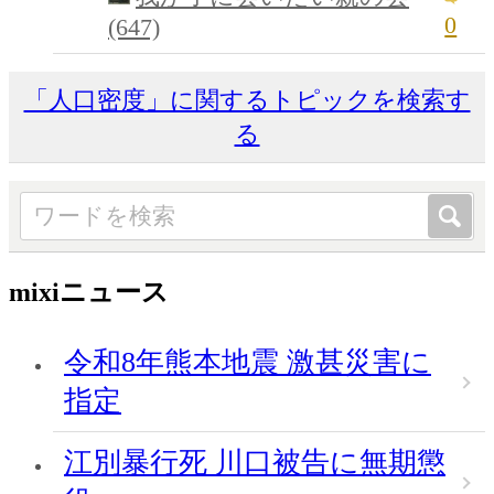
0
(647)
「人口密度」に関するトピックを検索す
る
mixiニュース
令和8年熊本地震 激甚災害に
指定
江別暴行死 川口被告に無期懲