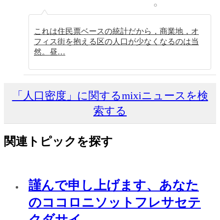
これは住民票ベースの統計だから，商業地，オ
フィス街を抱える区の人口が少なくなるのは当
然。昼…
「人口密度」に関するmixiニュースを検
索する
関連トピックを探す
謹んで申し上げます、あなた
のココロニソットフレサセテ
クダサイ