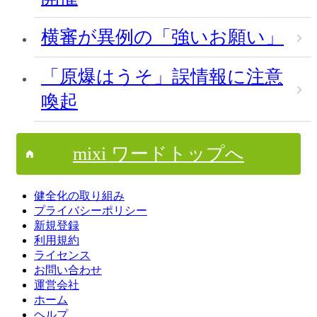
横審が異例の「強いお願い」
「原爆はうそ」誤情報に注意
喚起
mixi ワードトップへ
健全化の取り組み
プライバシーポリシー
新規登録
利用規約
ライセンス
お問い合わせ
運営会社
ホーム
ヘルプ