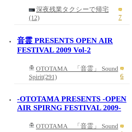
深夜残業タクシーで帰宅
7
(12)
音霊 PRESENTS OPEN AIR
FESTIVAL 2009 Vol-2
OTOTAMA 「音霊」 Sound
6
Spirit(291)
-OTOTAMA PRESENTS -OPEN
AIR SPIRNG FESTIVAL 2009-
OTOTAMA 「音霊」 Sound