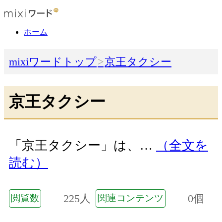
ホーム
mixiワードトップ
京王タクシー
京王タクシー
「京王タクシー」は、…
（全文を
読む）
225人
0個
閲覧数
関連コンテンツ