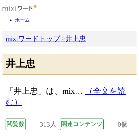
ホーム
mixiワードトップ
井上忠
井上忠
「井上忠」は、mix…
（全文を読
む）
313人
0個
閲覧数
関連コンテンツ