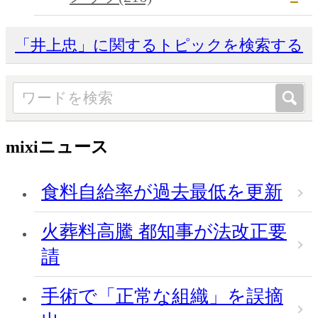
「井上忠」に関するトピックを検索する
mixiニュース
食料自給率が過去最低を更新
火葬料高騰 都知事が法改正要
請
手術で「正常な組織」を誤摘