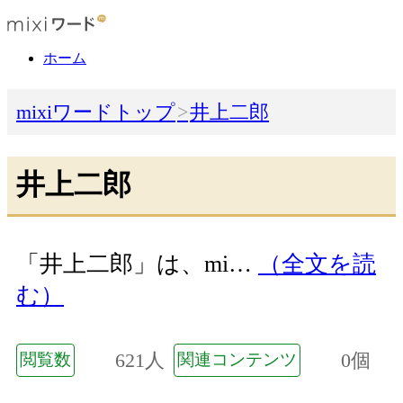
ホーム
mixiワードトップ
井上二郎
井上二郎
「井上二郎」は、mi…
（全文を読
む）
621人
0個
閲覧数
関連コンテンツ