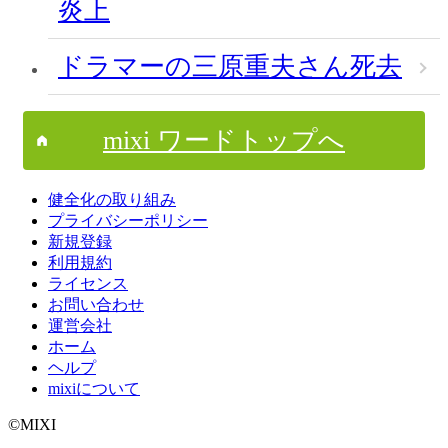
炎上
ドラマーの三原重夫さん死去
mixi ワードトップへ
健全化の取り組み
プライバシーポリシー
新規登録
利用規約
ライセンス
お問い合わせ
運営会社
ホーム
ヘルプ
mixiについて
©MIXI