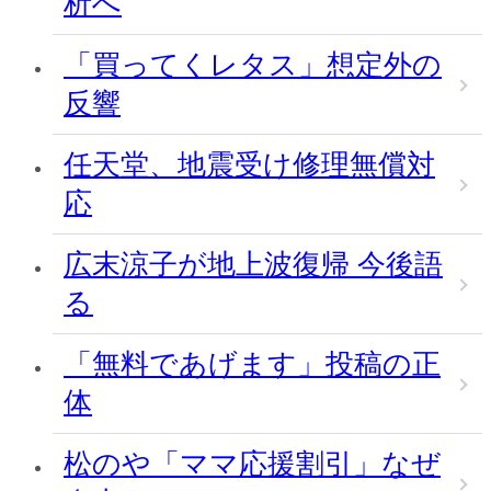
析へ
「買ってくレタス」想定外の
反響
任天堂、地震受け修理無償対
応
広末涼子が地上波復帰 今後語
る
「無料であげます」投稿の正
体
松のや「ママ応援割引」なぜ