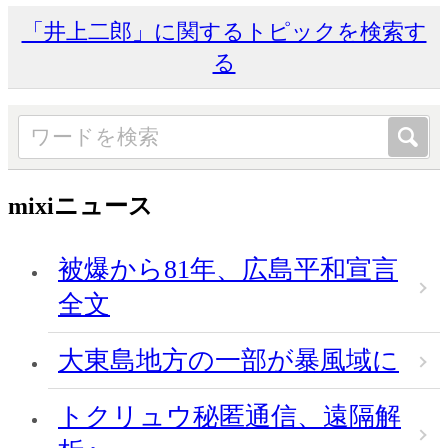
「井上二郎」に関するトピックを検索す
る
mixiニュース
被爆から81年、広島平和宣言
全文
大東島地方の一部が暴風域に
トクリュウ秘匿通信、遠隔解