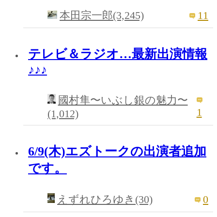
11
本田宗一郎(3,245)
テレビ＆ラジオ…最新出演情報
♪♪♪
國村隼〜いぶし銀の魅力〜
1
(1,012)
6/9(木)エズトークの出演者追加
です。
0
えずれひろゆき(30)