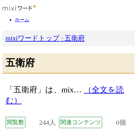
ホーム
mixiワードトップ
五衛府
五衛府
「五衛府」は、mix…
（全文を読
む）
244人
0個
閲覧数
関連コンテンツ