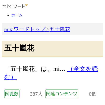
ホーム
mixiワードトップ
五十嵐花
五十嵐花
「五十嵐花」は、mi…
（全文を読
む）
387人
0個
閲覧数
関連コンテンツ