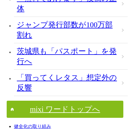
体
ジャンプ発行部数が100万部
割れ
茨城県も「パスポート」を発
行へ
「買ってくレタス」想定外の
反響
mixi ワードトップへ
健全化の取り組み