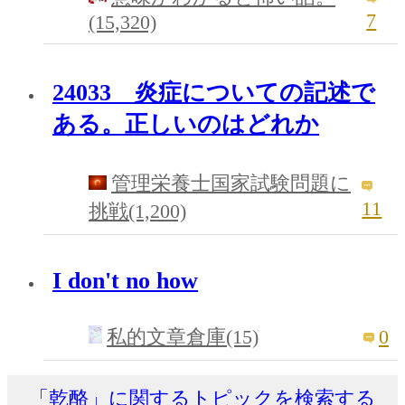
7
(15,320)
24033 炎症についての記述で
ある。正しいのはどれか
管理栄養士国家試験問題に
11
挑戦(1,200)
I don't no how
0
私的文章倉庫(15)
「乾酪」に関するトピックを検索する