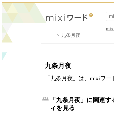
mi
九条月夜
九条月夜
「九条月夜」は、mixiワ
「九条月夜」に関連する
ィを見る