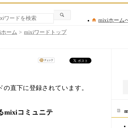
mixiホーム
xiホーム
mixiワードトップ
ードの直下に登録されています。
mixiコミュニテ