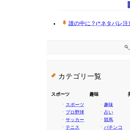
誰の中に？(*ネタバレ注
カテゴリ一覧
スポーツ
趣味
スポーツ
趣味
プロ野球
占い
サッカー
競馬
テニス
パチンコ