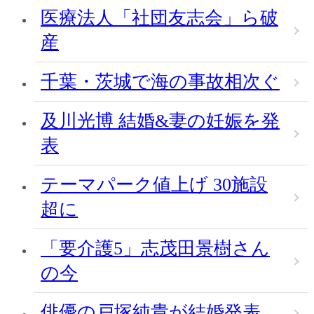
医療法人「社団友志会」ら破
産
千葉・茨城で海の事故相次ぐ
及川光博 結婚&妻の妊娠を発
表
テーマパーク値上げ 30施設
超に
「要介護5」志茂田景樹さん
の今
俳優の戸塚純貴が結婚発表