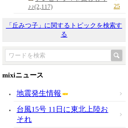
25
♪♪(2,117)
「丘みつ子」に関するトピックを検索す
る
mixiニュース
地震発生情報
台風15号 11日に東北上陸お
それ