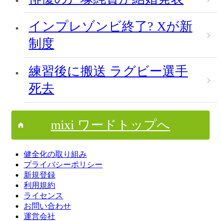
インプレゾンビ終了? Xが新
制度
練習後に搬送 ラグビー選手
死去
mixi ワードトップへ
健全化の取り組み
プライバシーポリシー
新規登録
利用規約
ライセンス
お問い合わせ
運営会社