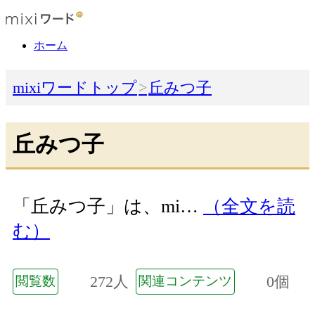
ホーム
mixiワードトップ
丘みつ子
丘みつ子
「丘みつ子」は、mi…
（全文を読
む）
272人
0個
閲覧数
関連コンテンツ