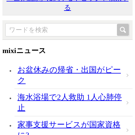
る
mixiニュース
お盆休みの帰省・出国がピー
ク
海水浴場で2人救助 1人心肺停
止
家事支援サービスが国家資格