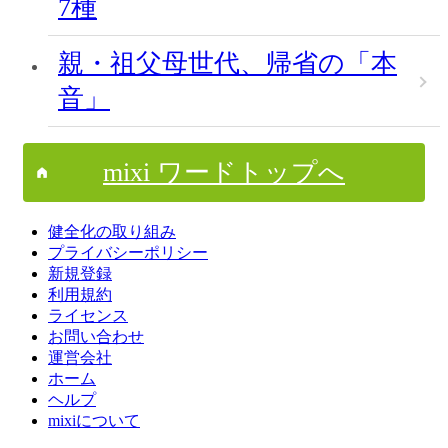
7種
親・祖父母世代、帰省の「本
音」
mixi ワードトップへ
健全化の取り組み
プライバシーポリシー
新規登録
利用規約
ライセンス
お問い合わせ
運営会社
ホーム
ヘルプ
mixiについて