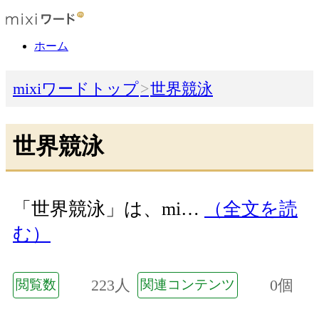
ホーム
mixiワードトップ
世界競泳
世界競泳
「世界競泳」は、mi…
（全文を読
む）
223人
0個
閲覧数
関連コンテンツ