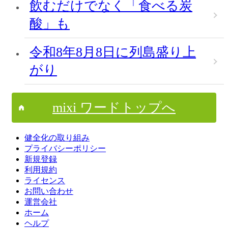
飲むだけでなく「食べる炭
酸」も
令和8年8月8日に列島盛り上
がり
mixi ワードトップへ
健全化の取り組み
プライバシーポリシー
新規登録
利用規約
ライセンス
お問い合わせ
運営会社
ホーム
ヘルプ