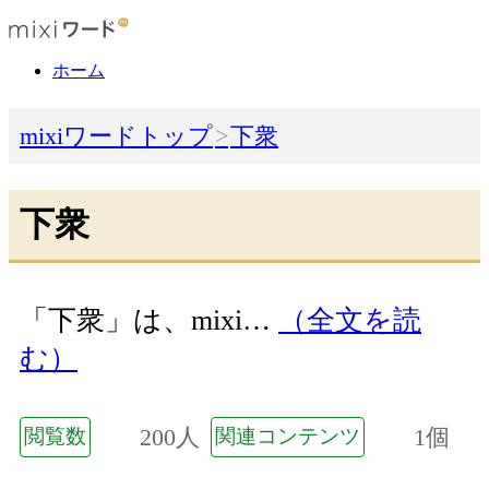
ホーム
mixiワードトップ
下衆
下衆
「下衆」は、mixi…
（全文を読
む）
200人
1個
閲覧数
関連コンテンツ