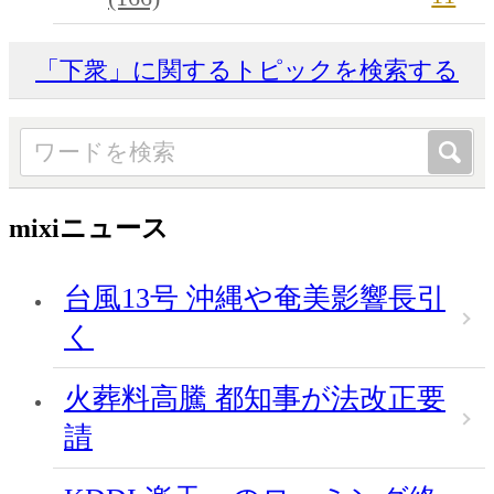
「下衆」に関するトピックを検索する
mixiニュース
台風13号 沖縄や奄美影響長引
く
火葬料高騰 都知事が法改正要
請