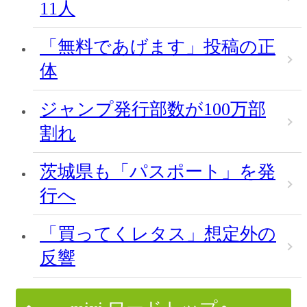
11人
「無料であげます」投稿の正
体
ジャンプ発行部数が100万部
割れ
茨城県も「パスポート」を発
行へ
「買ってくレタス」想定外の
反響