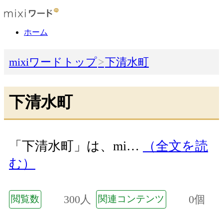
ホーム
mixiワードトップ
下清水町
下清水町
「下清水町」は、mi…
（全文を読
む）
300人
0個
閲覧数
関連コンテンツ