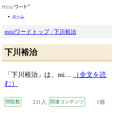
ホーム
mixiワードトップ
下川裕治
下川裕治
「下川裕治」は、mi…
（全文を読
む）
231人
1個
閲覧数
関連コンテンツ