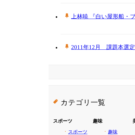
上林暁 『白い屋形船・
2011年12月 課題本選
カテゴリ一覧
スポーツ
趣味
スポーツ
趣味