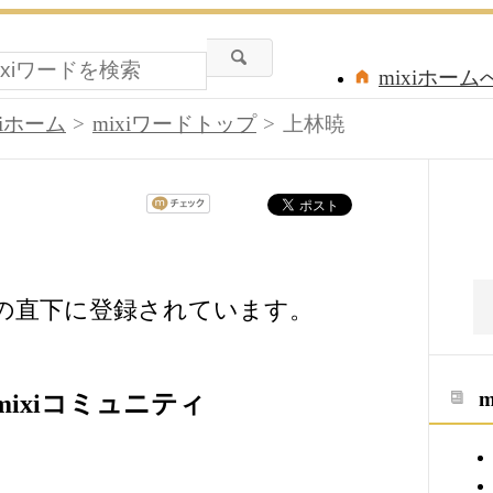
mixiホーム
xiホーム
mixiワードトップ
上林暁
ドの直下に登録されています。
ixiコミュニティ