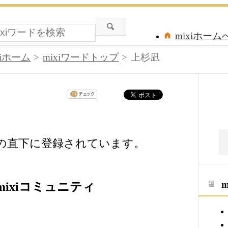
mixiホーム
xiホーム
mixiワードトップ
上杉凪
ドの直下に登録されています。
ixiコミュニティ