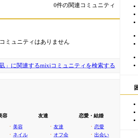
0件の関連コミュニティ
コミュニティはありません
凪」に関連するmixiコミュニティを検索する
美容
友達
恋愛・結婚
美容
友達
恋愛
ネイル
オフ会
出会い