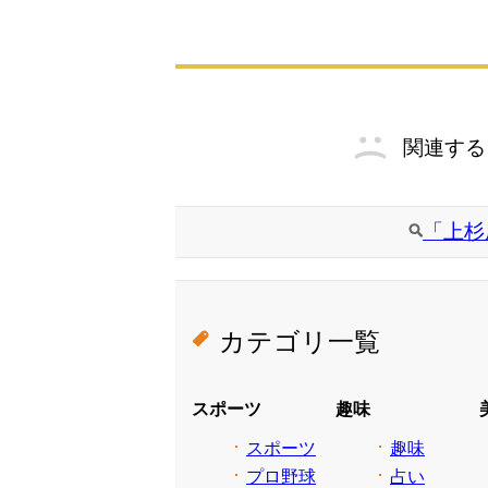
関連する
「上杉
カテゴリ一覧
スポーツ
趣味
スポーツ
趣味
プロ野球
占い