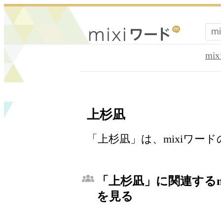
mi
上杉凪
「上杉凪」は、mixiワー
「上杉凪」に関連するm
を見る