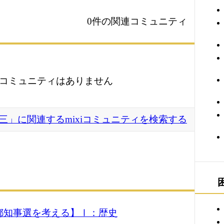
0件の関連コミュニティ
コミュニティはありません
三」に関連するmixiコミュニティを検索する
都知事選を考える】Ⅰ：歴史