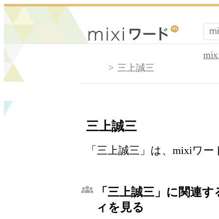
mi
三上誠三
三上誠三
「三上誠三」は、mixiワ
「三上誠三」に関連する
ィを見る