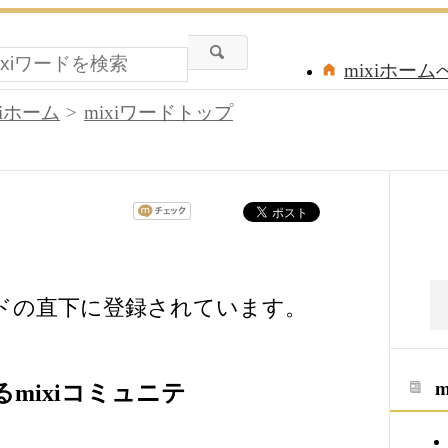
mixiホーム
xiホーム
mixiワードトップ
ードの直下に登録されています。
mixiコミュニテ