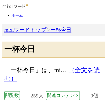
ホーム
mixiワードトップ
一杯今日
一杯今日
「一杯今日」は、mi…
（全文を読
む）
259人
0個
閲覧数
関連コンテンツ