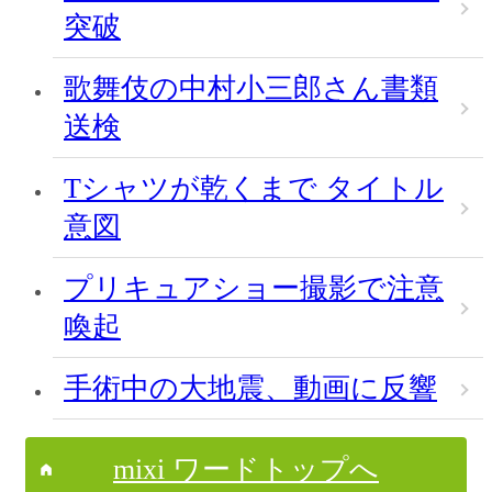
突破
歌舞伎の中村小三郎さん書類
送検
Tシャツが乾くまで タイトル
意図
プリキュアショー撮影で注意
喚起
手術中の大地震、動画に反響
mixi ワードトップへ