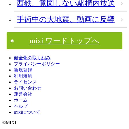
西鉄、意図しない駅構内放送
手術中の大地震、動画に反響
mixi ワードトップへ
健全化の取り組み
プライバシーポリシー
新規登録
利用規約
ライセンス
お問い合わせ
運営会社
ホーム
ヘルプ
mixiについて
©MIXI