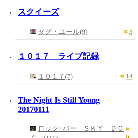
スクイーズ
3
ダグ・ユール(9)
１０１７ ライブ記録
14
１０１７(7)
The Night Is Still Young
20170111
ロック･バー ＳＫＹ ＤＯ
0
Ｇ (116)