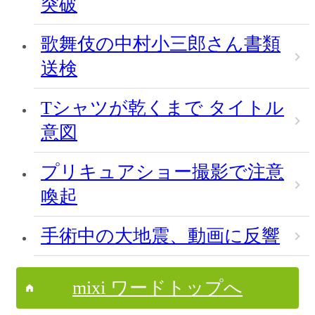
突破
歌舞伎の中村小三郎さん書類
送検
Tシャツが乾くまで タイトル
意図
プリキュアショー撮影で注意
喚起
手術中の大地震、動画に反響
mixi ワードトップへ