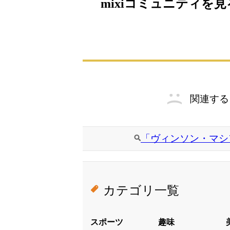
mixiコミュニティを見
関連する
「ヴィンソン・マシ
カテゴリ一覧
スポーツ
趣味