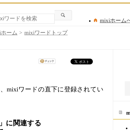
mixiホーム
xiホーム
mixiワードトップ
、mixiワードの直下に登録されてい
」に関連する