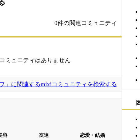
る
0件の関連コミュニティ
コミュニティはありません
フ」に関連するmixiコミュニティを検索する
美容
友達
恋愛・結婚