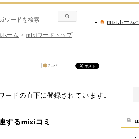
mixiホーム
xiホーム
mixiワードトップ
xiワードの直下に登録されています。
するmixiコミ