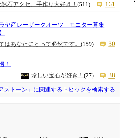
161
天然石アクセ、手作り大好き！
(511)
ラヤ産レーザークオーツ モニター募集
】
30
てはあなたにとって必然です。
(159)
慢！
38
珍しい宝石が好き！
(27)
アストーン」に関連するトピックを検索する