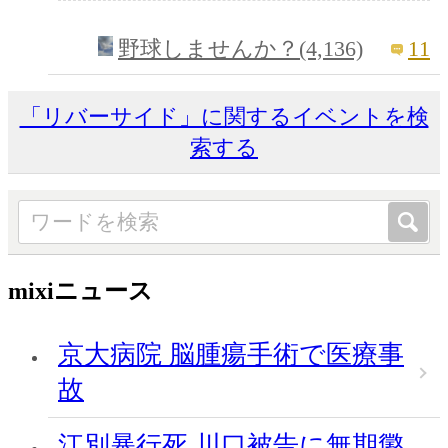
11
野球しませんか？(4,136)
「リバーサイド」に関するイベントを検
索する
mixiニュース
京大病院 脳腫瘍手術で医療事
故
江別暴行死 川口被告に無期懲