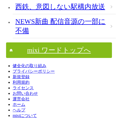
西鉄、意図しない駅構内放送
NEWS新曲 配信音源の一部に
不備
mixi ワードトップへ
健全化の取り組み
プライバシーポリシー
新規登録
利用規約
ライセンス
お問い合わせ
運営会社
ホーム
ヘルプ
mixiについて