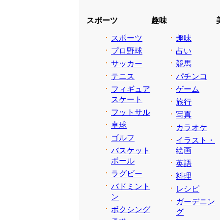
スポーツ
趣味
スポーツ
趣味
プロ野球
占い
サッカー
競馬
テニス
パチンコ
フィギュア
ゲーム
スケート
旅行
フットサル
写真
卓球
カラオケ
ゴルフ
イラスト・
バスケット
絵画
ボール
英語
ラグビー
料理
バドミント
レシピ
ン
ガーデニン
ボクシング
グ