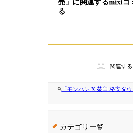
売」に関連するmixi
る
関連する
「モンハン X 茶臼 格安ダ
カテゴリ一覧