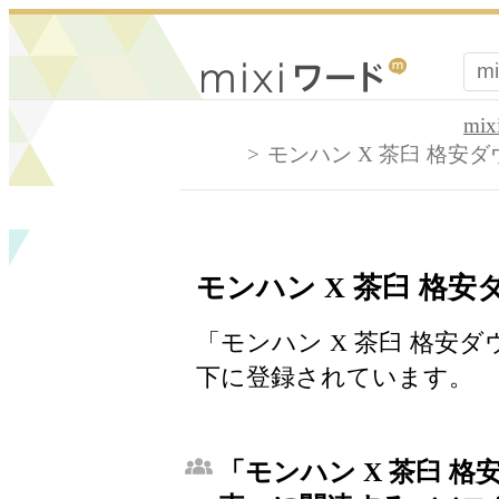
mi
モンハン X 茶臼 格安
モンハン X 茶臼 格
「モンハン X 茶臼 格安ダ
下に登録されています。
「モンハン X 茶臼 