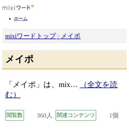
ホーム
mixiワードトップ
メイポ
メイポ
「メイポ」は、mix…
（全文を読
む）
360人
1個
閲覧数
関連コンテンツ