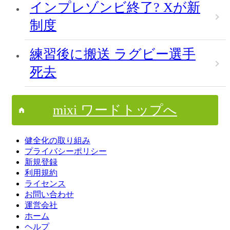
インプレゾンビ終了? Xが新
制度
練習後に搬送 ラグビー選手
死去
mixi ワードトップへ
健全化の取り組み
プライバシーポリシー
新規登録
利用規約
ライセンス
お問い合わせ
運営会社
ホーム
ヘルプ