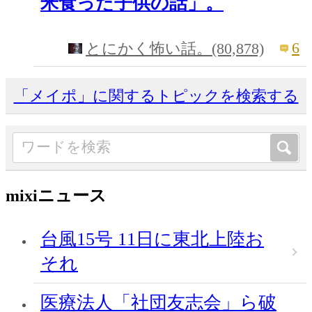
米食った子供の話」。
6
とにかく怖い話。(80,878)
「メイポ」に関するトピックを検索する
mixiニュース
台風15号 11日に東北上陸お
それ
医療法人「社団友志会」ら破