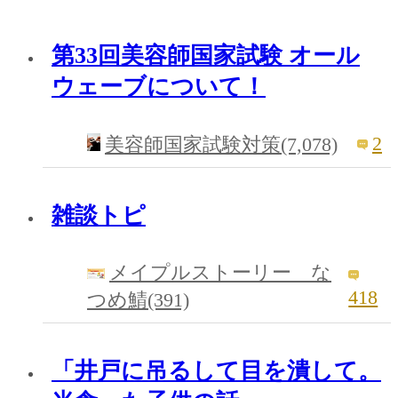
第33回美容師国家試験 オール
ウェーブについて！
2
美容師国家試験対策(7,078)
雑談トピ
メイプルストーリー な
418
つめ鯖(391)
「井戸に吊るして目を潰して。