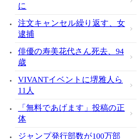
に
注文キャンセル繰り返す、女
逮捕
俳優の寿美花代さん死去、94
歳
VIVANTイベントに堺雅人ら
11人
「無料であげます」投稿の正
体
ジャンプ発行部数が100万部