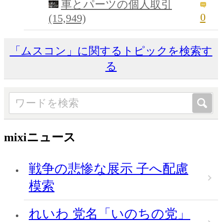
車とパーツの個人取引
0
(15,949)
「ムスコン」に関するトピックを検索す
る
mixiニュース
戦争の悲惨な展示 子へ配慮
模索
れいわ 党名「いのちの党」