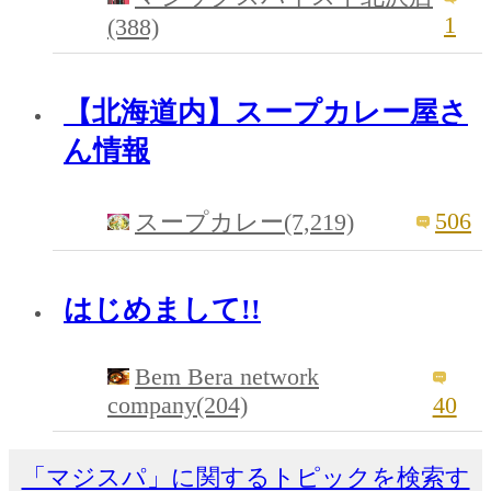
1
(388)
【北海道内】スープカレー屋さ
ん情報
506
スープカレー(7,219)
はじめまして!!
Bem Bera network
company(204)
40
「マジスパ」に関するトピックを検索す