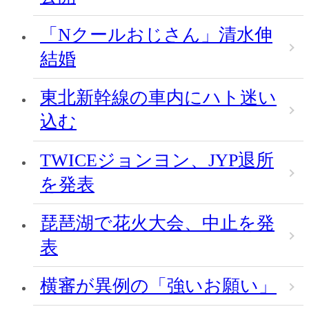
「Nクールおじさん」清水伸
結婚
東北新幹線の車内にハト迷い
込む
TWICEジョンヨン、JYP退所
を発表
琵琶湖で花火大会、中止を発
表
横審が異例の「強いお願い」