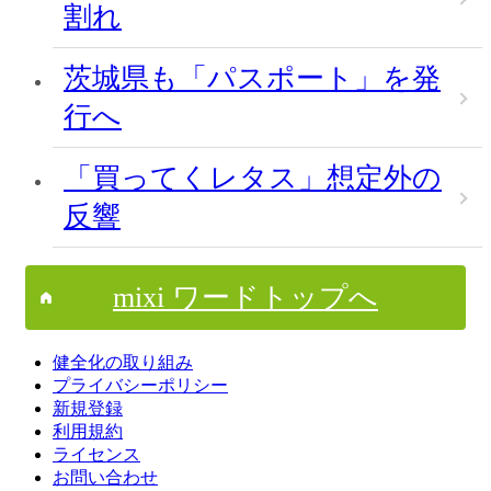
割れ
茨城県も「パスポート」を発
行へ
「買ってくレタス」想定外の
反響
mixi ワードトップへ
健全化の取り組み
プライバシーポリシー
新規登録
利用規約
ライセンス
お問い合わせ