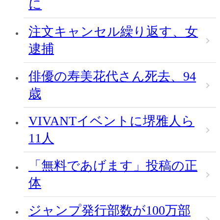
に
注文キャンセル繰り返す、女
逮捕
俳優の寿美花代さん死去、94
歳
VIVANTイベントに堺雅人ら
11人
「無料であげます」投稿の正
体
ジャンプ発行部数が100万部