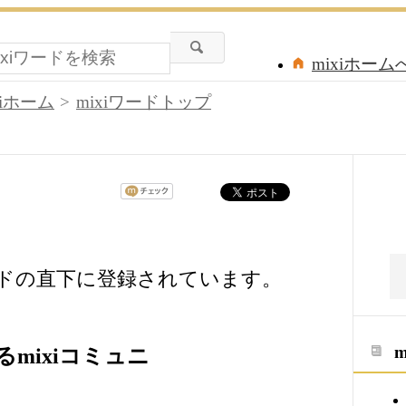
mixiホーム
xiホーム
mixiワードトップ
ードの直下に登録されています。
mixiコミュニ