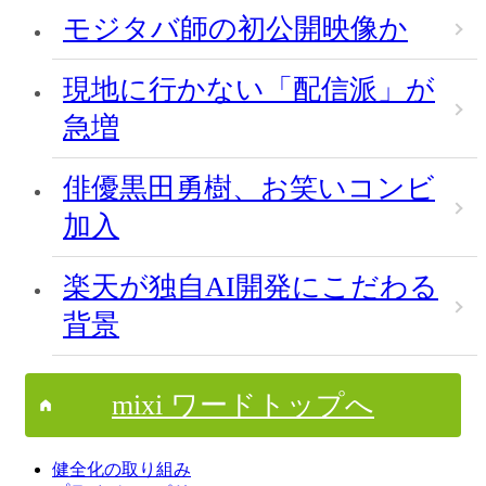
モジタバ師の初公開映像か
現地に行かない「配信派」が
急増
俳優黒田勇樹、お笑いコンビ
加入
楽天が独自AI開発にこだわる
背景
mixi ワードトップへ
健全化の取り組み