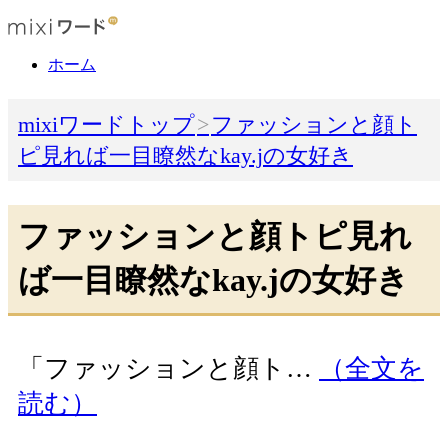
ホーム
mixiワードトップ
ファッションと顔ト
ピ見れば一目瞭然なkay.jの女好き
ファッションと顔トピ見れ
ば一目瞭然なkay.jの女好き
「ファッションと顔ト…
（全文を
読む）