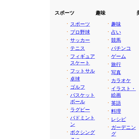
スポーツ
趣味
スポーツ
趣味
プロ野球
占い
サッカー
競馬
テニス
パチンコ
フィギュア
ゲーム
スケート
旅行
フットサル
写真
卓球
カラオケ
ゴルフ
イラスト・
バスケット
絵画
ボール
英語
ラグビー
料理
バドミント
レシピ
ン
ガーデニン
ボクシング
グ