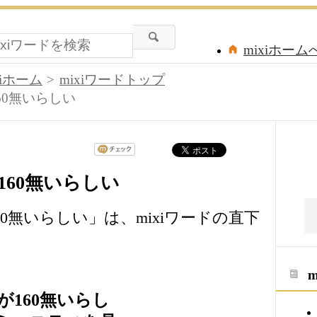
mixiホーム
xiホーム
mixiワードトップ
60無いらしい
60無いらしい
0無いらしい」は、mixiワードの直下
160無いらし