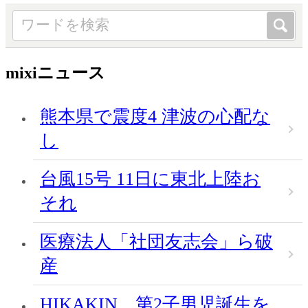
mixiニュース
熊本県で震度4 津波の心配な
し
台風15号 11日に東北上陸お
それ
医療法人「社団友志会」ら破
産
HIKAKIN、第2子男児誕生を