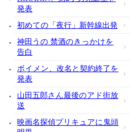
発表
初めての「夜行」新幹線出発
神田うの 禁酒のきっかけを
告白
ボイメン、改名と契約終了を
発表
山田五郎さん最後のアド街放
送
映画名探偵プリキュアに鬼頭