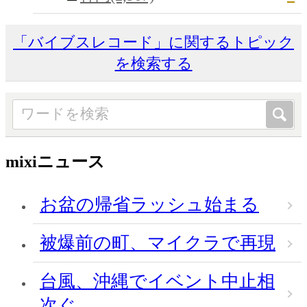
「バイブスレコード」に関するトピック
を検索する
mixiニュース
お盆の帰省ラッシュ始まる
被爆前の町、マイクラで再現
台風、沖縄でイベント中止相
次ぐ