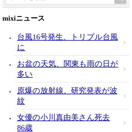
mixiニュース
台風16号発生、トリプル台風
に
お盆の天気、関東も雨の日が
多い
原爆の放射線、研究発表が波
紋
女優の小川真由美さん死去
86歳