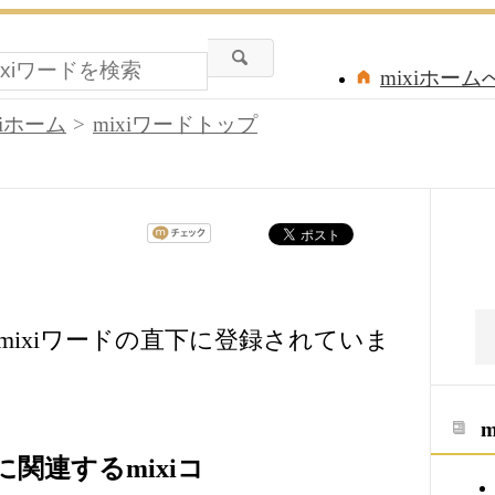
mixiホーム
xiホーム
mixiワードトップ
ixiワードの直下に登録されていま
関連するmixiコ