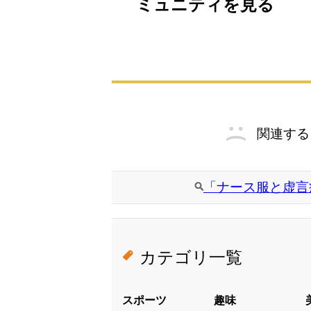
ミュニティを見る
関連する
「ナース服と虚言
カテゴリ一覧
スポーツ
趣味