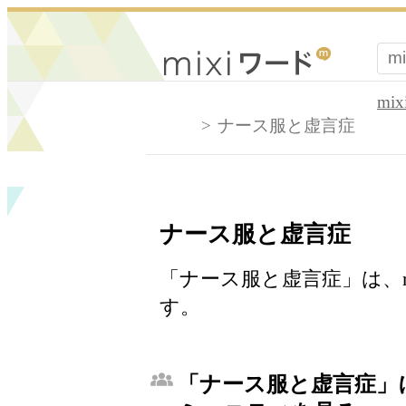
mi
ナース服と虚言症
ナース服と虚言症
「ナース服と虚言症」は、m
す。
「ナース服と虚言症」に