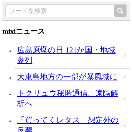
mixiニュース
広島原爆の日 121か国・地域
参列
大東島地方の一部が暴風域に
トクリュウ秘匿通信、遠隔解
析へ
「買ってくレタス」想定外の
反響