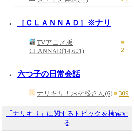
［ＣＬＡＮＮＡＤ］※ナリ
TVアニメ版
2
CLANNAD(14,601)
六つ子の日常会話
309
ナリキリ！おそ松さん(6)
「ナリキリ」に関するトピックを検索す
る