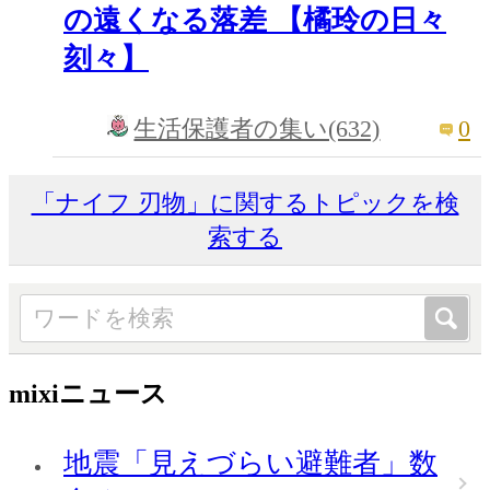
の遠くなる落差 【橘玲の日々
刻々】
0
生活保護者の集い(632)
「ナイフ 刃物」に関するトピックを検
索する
mixiニュース
地震「見えづらい避難者」数