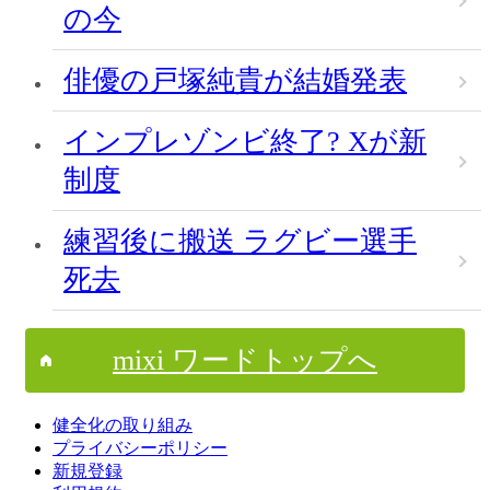
の今
俳優の戸塚純貴が結婚発表
インプレゾンビ終了? Xが新
制度
練習後に搬送 ラグビー選手
死去
mixi ワードトップへ
健全化の取り組み
プライバシーポリシー
新規登録