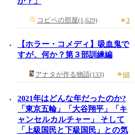
か？」
3
コピペの部屋(1,629)
【ホラー・コメディ】吸血鬼で
すが、何か？第３部訓練編
68
アナタが作る物語(133)
2021年はどんな年だったのか?
「東京五輪」「大谷翔平」「キ
ャンセルカルチャー」 そして
「上級国民と下級国民」との気