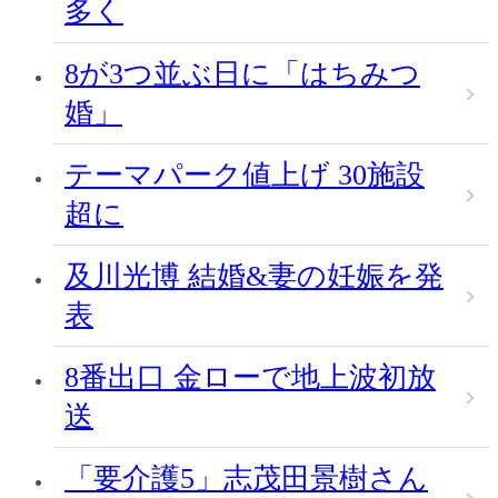
多く
8が3つ並ぶ日に「はちみつ
婚」
テーマパーク値上げ 30施設
超に
及川光博 結婚&妻の妊娠を発
表
8番出口 金ローで地上波初放
送
「要介護5」志茂田景樹さん