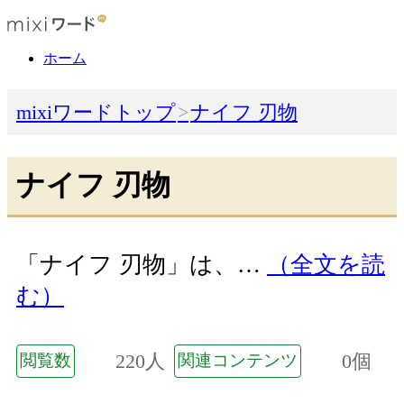
ホーム
mixiワードトップ
ナイフ 刃物
ナイフ 刃物
「ナイフ 刃物」は、…
（全文を読
む）
220人
0個
閲覧数
関連コンテンツ