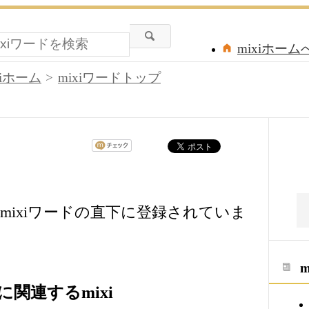
mixiホーム
xiホーム
mixiワードトップ
mixiワードの直下に登録されていま
関連するmixi