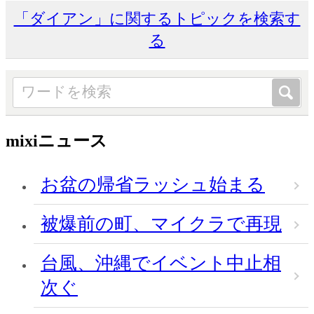
「ダイアン」に関するトピックを検索す
る
mixiニュース
お盆の帰省ラッシュ始まる
被爆前の町、マイクラで再現
台風、沖縄でイベント中止相
次ぐ