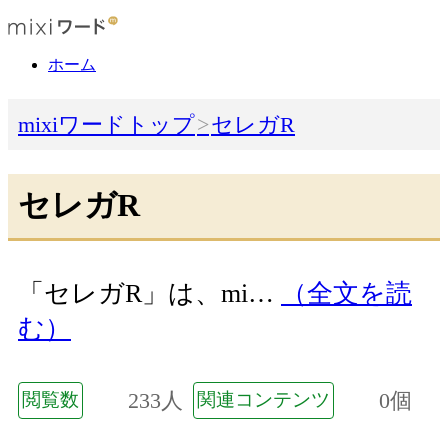
ホーム
mixiワードトップ
セレガR
セレガR
「セレガR」は、mi…
（全文を読
む）
233人
0個
閲覧数
関連コンテンツ