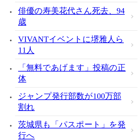
俳優の寿美花代さん死去、94
歳
VIVANTイベントに堺雅人ら
11人
「無料であげます」投稿の正
体
ジャンプ発行部数が100万部
割れ
茨城県も「パスポート」を発
行へ