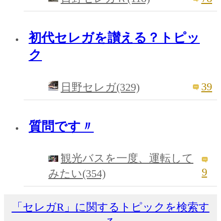
初代セレガを讃える？トピッ
ク
39
日野セレガ(329)
質問です〃
観光バスを一度、運転して
9
みたい(354)
「セレガR」に関するトピックを検索す