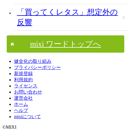
「買ってくレタス」想定外の
反響
mixi ワードトップへ
健全化の取り組み
プライバシーポリシー
新規登録
利用規約
ライセンス
お問い合わせ
運営会社
ホーム
ヘルプ
mixiについて
©MIXI