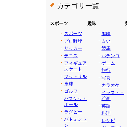
カテゴリ一覧
スポーツ
趣味
スポーツ
趣味
プロ野球
占い
サッカー
競馬
テニス
パチンコ
フィギュア
ゲーム
スケート
旅行
フットサル
写真
卓球
カラオケ
ゴルフ
イラスト・
バスケット
絵画
ボール
英語
ラグビー
料理
バドミント
レシピ
ン