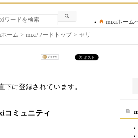
mixiホーム
xiホーム
mixiワードトップ
セリ
の直下に登録されています。
xiコミュニティ