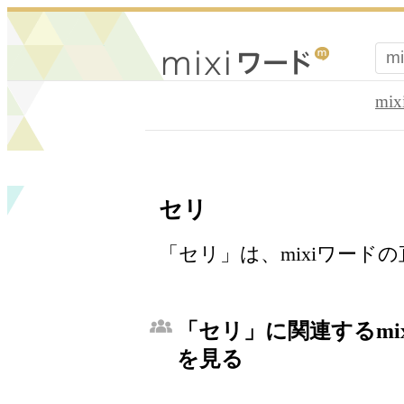
mi
セリ
「セリ」は、mixiワード
「セリ」に関連するmi
を見る