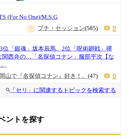
(For No One)/M.S.G
9
プチ・セッション
(585)
 3位「銀魂」坂本辰馬、2位「呪術廻戦」禪
な関西弁の…「名探偵コナン」服部平次【な
！。
0
岡山で『名探偵コナン』好き！。
(47)
「セリ」に関連するトピックを検索する
ベントを探す