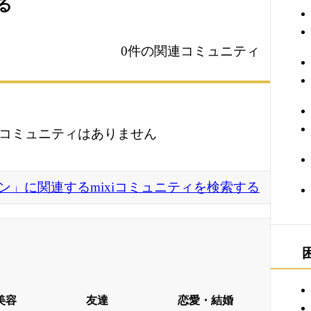
る
0件の関連コミュニティ
コミュニティはありません
ン」に関連するmixiコミュニティを検索する
美容
友達
恋愛・結婚