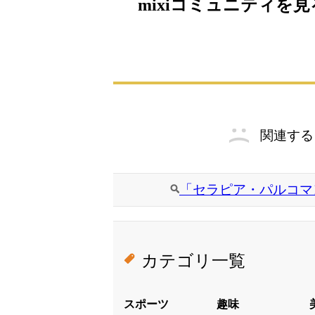
mixiコミュニティを見
関連する
「セラピア・パルコマ
カテゴリ一覧
スポーツ
趣味