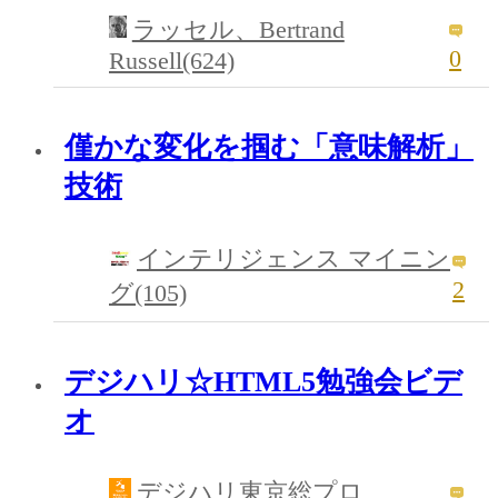
ラッセル、Bertrand
0
Russell(624)
僅かな変化を掴む「意味解析」
技術
インテリジェンス マイニン
2
グ(105)
デジハリ☆HTML5勉強会ビデ
オ
デジハリ東京総プロ