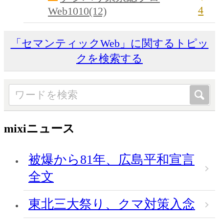
4
Web1010(12)
「セマンティックWeb」に関するトピッ
クを検索する
mixiニュース
被爆から81年、広島平和宣言
全文
東北三大祭り、クマ対策入念