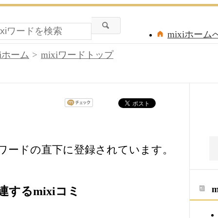
mixiホーム
xiホーム
mixiワードトップ
xiワードの直下に登録されています。
するmixiコミ