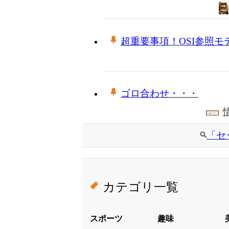
超重要事項！OSI参照
ゴロ合わせ・・・
「セ
カテゴリ一覧
スポーツ
趣味