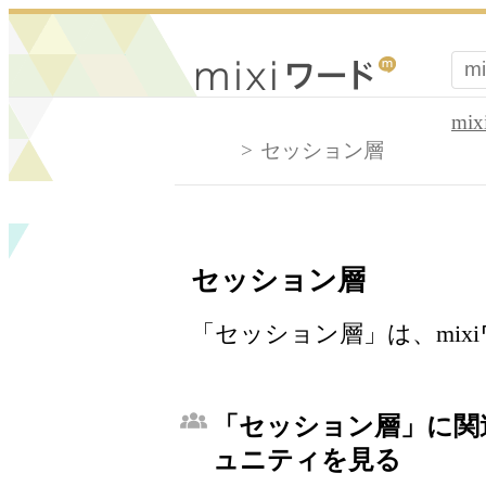
mi
セッション層
セッション層
「セッション層」は、mi
「セッション層」に関連
ュニティを見る