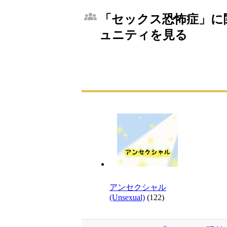
「セックス恐怖症」に関
ュニティを見る
アンセクシャル
(Unsexual)
(122)