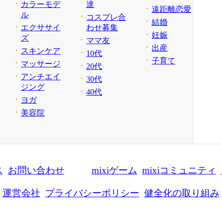
カラーモデ
達
遠距離恋愛
ル
コスプレ合
結婚
エクササイ
わせ募集
妊娠
ズ
ママ友
出産
スキンケア
10代
子育て
マッサージ
20代
アンチエイ
30代
ジング
40代
ヨガ
美容院
ス
お問い合わせ
mixiゲーム
mixiコミュニティ
運営会社
プライバシーポリシー
健全化の取り組み