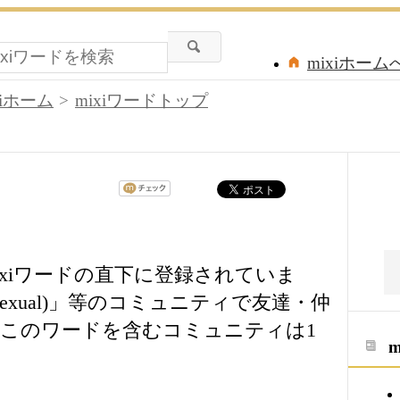
mixiホーム
xiホーム
mixiワードトップ
xiワードの直下に登録されていま
exual)」等のコミュニティで友達・仲
このワードを含むコミュニティは1