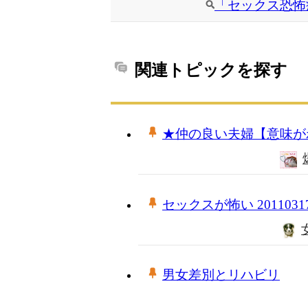
「セックス恐怖
関連トピックを探す
★仲の良い夫婦【意味が
セックスが怖い 2011031
男女差別とリハビリ