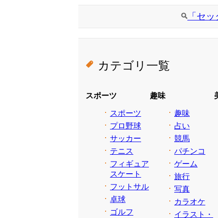
「セッ
カテゴリ一覧
スポーツ
趣味
スポーツ
趣味
プロ野球
占い
サッカー
競馬
テニス
パチンコ
フィギュア
ゲーム
スケート
旅行
フットサル
写真
卓球
カラオケ
ゴルフ
イラスト・