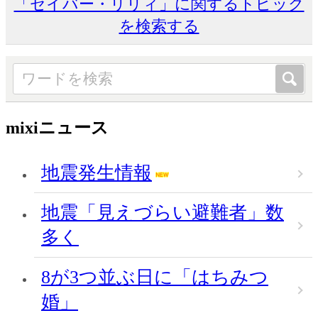
「セイバー・リリィ」に関するトピック
を検索する
mixiニュース
地震発生情報
地震「見えづらい避難者」数
多く
8が3つ並ぶ日に「はちみつ
婚」