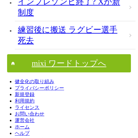
インプレゾンビ終了? Xが新
制度
練習後に搬送 ラグビー選手
死去
mixi ワードトップへ
健全化の取り組み
プライバシーポリシー
新規登録
利用規約
ライセンス
お問い合わせ
運営会社
ホーム
ヘルプ