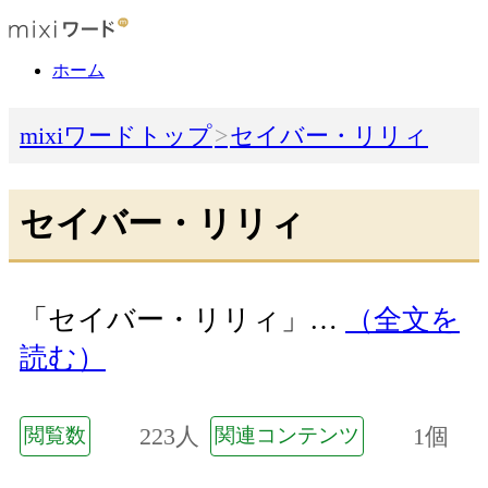
ホーム
mixiワードトップ
セイバー・リリィ
セイバー・リリィ
「セイバー・リリィ」…
（全文を
読む）
223人
1個
閲覧数
関連コンテンツ