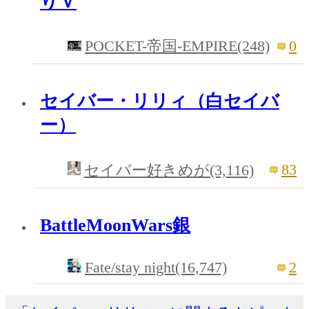
りｖ
0
POCKET-帝国-EMPIRE(248)
セイバー・リリィ（白セイバ
ー）
83
セイバー好きめが(3,116)
BattleMoonWars銀
Fate/stay night(16,747)
2