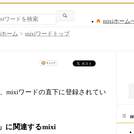
mixiホーム
xiホーム
mixiワードトップ
mixiワードの直下に登録されてい
に関連するmixi