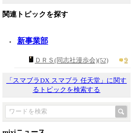
関連トピックを探す
新事業部
9
ＤＲＳ(同志社漫歩会)(52)
「スマブラDX スマブラ 任天堂」に関す
るトピックを検索する
mixiニュース