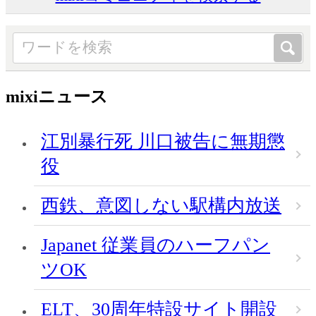
mixiニュース
江別暴行死 川口被告に無期懲
役
西鉄、意図しない駅構内放送
Japanet 従業員のハーフパン
ツOK
ELT、30周年特設サイト開設