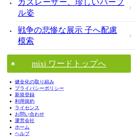
カズレーザー、珍しいパープ
ル姿
戦争の悲惨な展示 子へ配慮
模索
mixi ワードトップへ
健全化の取り組み
プライバシーポリシー
新規登録
利用規約
ライセンス
お問い合わせ
運営会社
ホーム
ヘルプ