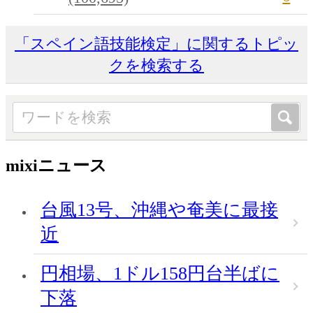
「スペイン語技能検定」に関するトピッ
クを検索する
mixiニュース
台風13号、沖縄や奄美に最接
近
円相場、1ドル158円台半ばに
下落